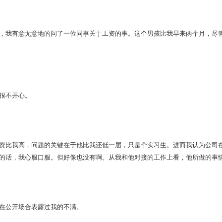
我有意无意地的问了一位同事关于工资的事。这个男孩比我早来两个月，尽管
很不开心。
比我高，问题的关键在于他比我还低一届，只是个实习生。进而我认为公司在
的话，我心服口服。但好像也没有啊。从我和他对接的工作上看，他所做的事
公开场合表露过我的不满。