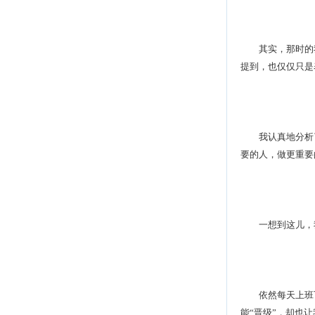
其实，那时的我
提到，也仅仅只是
我认真地分析了
要的人，做更重要
一想到这儿，我
依然每天上班下
能“晋级”，却也