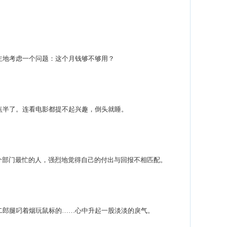
地考虑一个问题：这个月钱够不够用？
半了。连看电影都提不起兴趣，倒头就睡。
部门最忙的人，强烈地觉得自己的付出与回报不相匹配。
郎腿叼着烟玩鼠标的……心中升起一股淡淡的戾气。