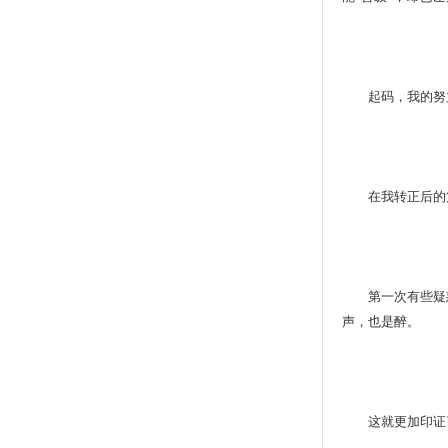
起码，我的努
在我转正后的第
第一次有些疑惑
声，也是醉。
这就更加印证了