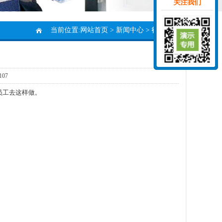
关注我们
当前位置:
网站首页
>
新闻中心
>
行业资讯
07
员工去这样做。