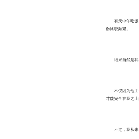
有天中午吃饭，
触比较频繁。
结果自然是我
不仅因为他工资
才能完全在我之上
不过，我从未在