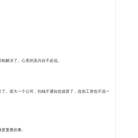
租解决了。心里的高兴自不必说。
了。偌大一个公司，扣钱不通知也就算了，连加工资也不说一
做更重要的事。