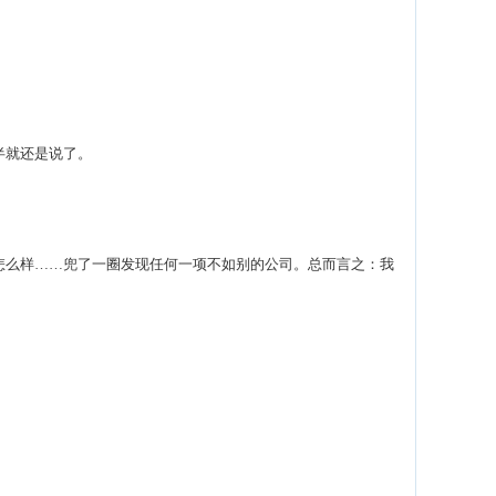
半就还是说了。
么样……兜了一圈发现任何一项不如别的公司。总而言之：我