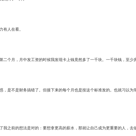
力有人在看。
二个月，月中发工资的时候我发现卡上钱竟然多了一千块。一千块钱，至少房
，是不是财务搞错了。但接下来的每个月也是按这个标准发的。也就习以为常
我之前的想法是对的：要想拿更高的薪水，那就让自己成为更重要的人，去