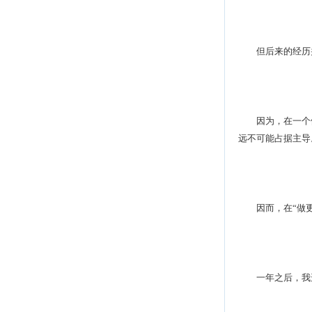
但后来的经历并
因为，在一个体
远不可能占据主导
因而，在“做更
一年之后，我