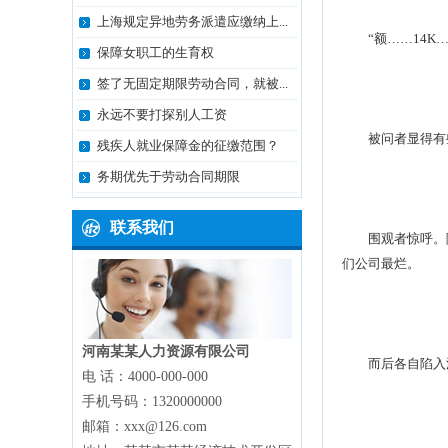
上海规定异地劳务派遣应缴纳上...
“额……14K…
保障女职工的生育权
签了无固定期限劳动合同，就被...
永远不要打探别人工资
被问者显得有些
残疾人就业保障金的征缴范围？
务期优先于劳动合同期限
联系我们
围观者惊呼。随
们公司最烂。
河南某某人力资源有限公司
而后各自陷入
电 话：4000-000-000
手机号码：1320000000
邮箱：xxx@126.com