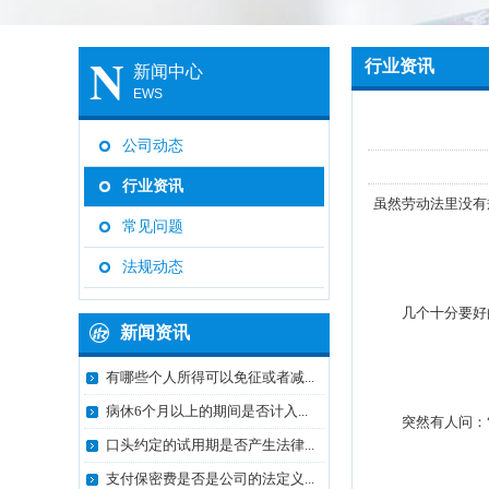
N
行业资讯
新闻中心
EWS
公司动态
行业资讯
虽然劳动法里没有
常见问题
法规动态
几个十分要好的
新闻资讯
有哪些个人所得可以免征或者减...
病休6个月以上的期间是否计入...
突然有人问：“
口头约定的试用期是否产生法律...
支付保密费是否是公司的法定义...