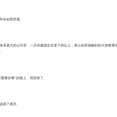
未如我所愿。
系庞大的公司里，一旦你被固定在某个岗位上，那么你所接触到的大多数事情
。
重要的事”的路上，我受挫了。
选择了离开。